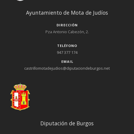
Ayuntamiento de Mota de Judíos
DIRECCIÓN
Pza Antonio Cabezón, 2.
TELÉFONO
947 377 174
EMAIL
castrillomotadejudios@diputaciondeburgos.net
Diputación de Burgos